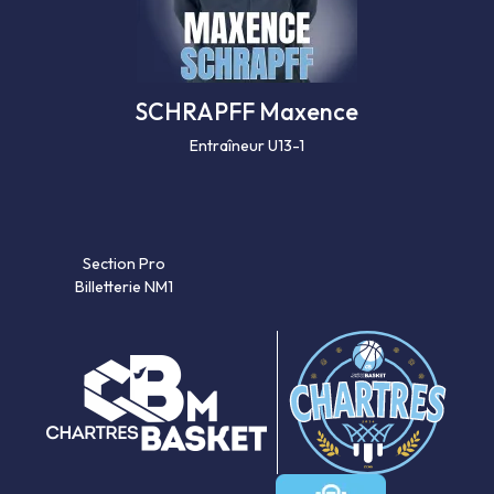
SCHRAPFF Maxence
Entraîneur U13-1
Section Pro
Billetterie NM1