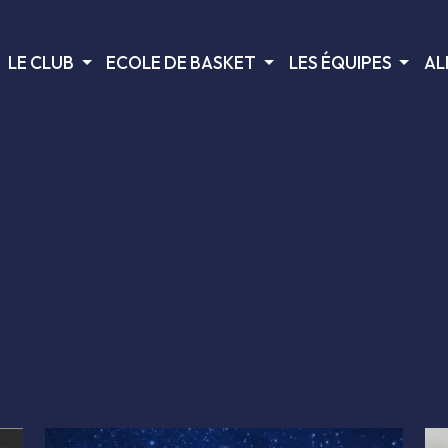
LE CLUB
ECOLE DE BASKET
LES ÉQUIPES
AL