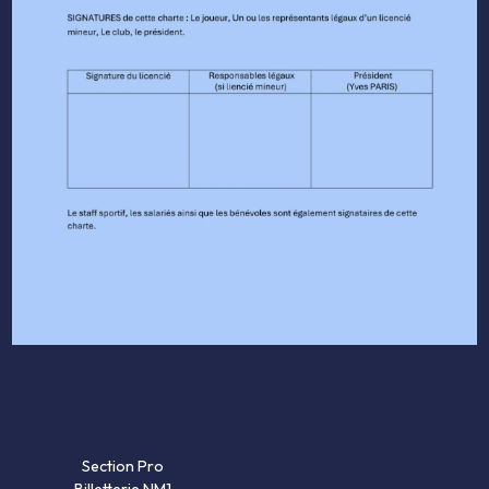
Section Pro
Billetterie NM1